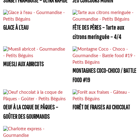
SORBET FRAMBOISE – ULTRA RAPIDE
JEU CONCOURS MONIN
GLACE À L’EAU
FÊTE DES PÈRES – Tarte aux
citrons meringuée – 4/4
MUESLI AUX ABRICOTS
MONTAGNES COCO-CHOCO / BATTLE
FOOD #19
OEUF À LA COQUE DE PÂQUES –
FORÊT DE FRAISES AU CHOCOLAT
GOÛTER DES GOURMANDS