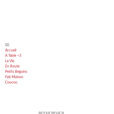
Accueil
A Table <3
La Vie
En Route
Petits Beguins
Fait Maison
Coucou