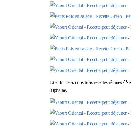
Et enfin, voici nos trois recettes réunies 🙂
Tiphaine.