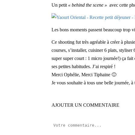
Un petit
« behind the scene »
avec cette pho
Les bons moments passent beaucoup trop vit
Ce shooting fut très agréable à créer à plusieu
courses, s’installer, cuisiner 6 plats, styliser 
super super court : 1 micro journée!) ça fait 
ses petites habitudes. J’ai respiré !
Merci Ophélie, Merci Tiphaine 🙂
Je vous souhaite à tous une belle journée, à 
AJOUTER UN COMMENTAIRE