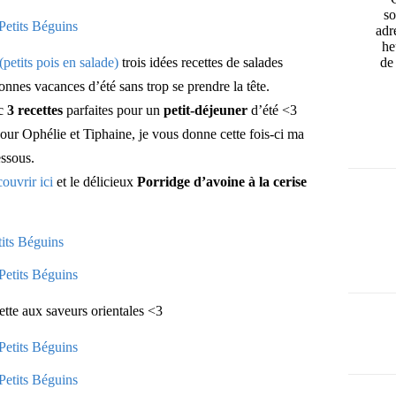
so
adr
he
de 
(petits pois en salade)
trois idées recettes de salades
onnes vacances d’été sans trop se prendre la tête.
ec
3 recettes
parfaites pour un
petit-déjeuner
d’été <3
ur Ophélie et Tiphaine, je vous donne cette fois-ci ma
essous.
ouvrir ici
et le délicieux
Porridge d’avoine à la cerise
ette aux saveurs orientales <3