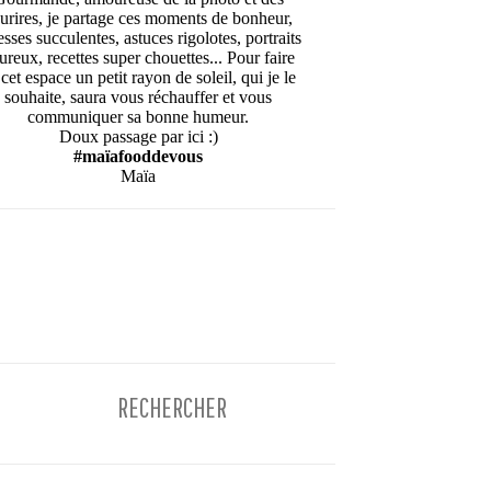
urires, je partage ces moments de bonheur,
esses succulentes, astuces rigolotes, portraits
ureux, recettes super chouettes... Pour faire
cet espace un petit rayon de soleil, qui je le
souhaite, saura vous réchauffer et vous
communiquer sa bonne humeur.
Doux passage par ici :)
#maïafooddevous
Maïa