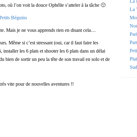
La 
to, où l’on voit la douce Ophélie s’atteler à la tâche 🙂
La 
Mo
Non
e. Mais je ne vous apprends rien en disant cela…
Par
Par
rs. Même si c’est stressant (oui, car il faut faire les
Pet
6, installer les 6 plats et shooter les 6 plats dans un délai
Plat
du bien de sortir un peu la tête de son travail en solo et de
Sud
très vite pour de nouvelles aventures !!