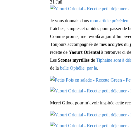
31 Juil
Je vous donnais dans
mon article précédent 
fraiches, simples et rapides pour passer de b
Comme promis, me revoilà aujourd’hui av
Toujours accompagnée de mes acolytes du jo
recette de
Yaourt Oriental
à retrouver ci-d
Les
Scones myrtilles
de
Tiphaine sont à déc
de la
belle Ophélie par là
.
Merci Giloo, pour m’avoir inspirée cette rec