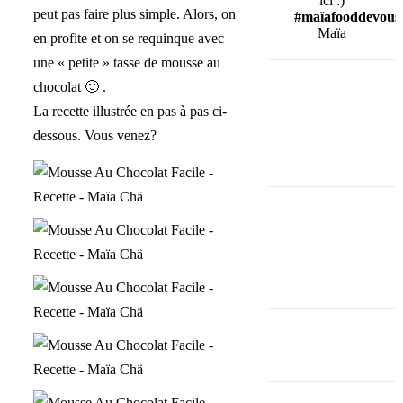
ici :)
peut pas faire plus simple. Alors, on
#maïafooddevous
Maïa
en profite et on se requinque avec
une « petite » tasse de mousse au
chocolat 🙂 .
La recette illustrée en pas à pas ci-
dessous. Vous venez?