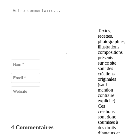
Textes,
recettes,
photographies,
illustrations,
compositions
présents
sur ce site,
sont des
créations
originales
(sauf
mention
contraire
explicite).
Ces
créations
sont donc
soumises à
4 Commentaires
des droits
d’auteurs et