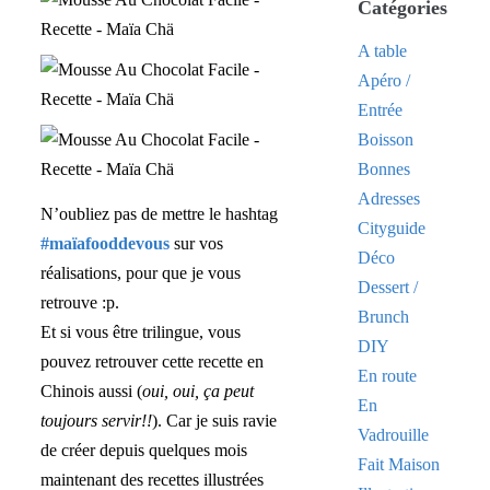
Catégories
A table
Apéro /
Entrée
Boisson
Bonnes
Adresses
N’oubliez pas de mettre le hashtag
Cityguide
#maïafooddevous
sur vos
Déco
réalisations, pour que je vous
Dessert /
retrouve :p.
Brunch
Et si vous être trilingue, vous
DIY
pouvez retrouver cette recette en
En route
Chinois aussi (
oui, oui, ça peut
En
toujours servir!!
). Car je suis ravie
Vadrouille
de créer depuis quelques mois
Fait Maison
maintenant des recettes illustrées