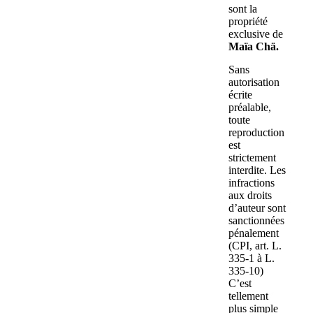
sont la
propriété
exclusive de
Maïa Chä.
Sans
autorisation
écrite
préalable,
toute
reproduction
est
strictement
interdite. Les
infractions
aux droits
d’auteur sont
sanctionnées
pénalement
(CPI, art. L.
335-1 à L.
335-10)
C’est
tellement
plus simple