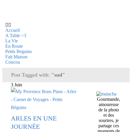
Accueil
A Table <3
La Vie
En Route
Petits Beguins
Fait Maison
Coucou
Post Tagged with:
"sud"
3 Juin
Gourmande,
amoureuse
de la photo
et des
ARLES EN UNE
sourires, je
JOURNÉE
partage ces
moments de