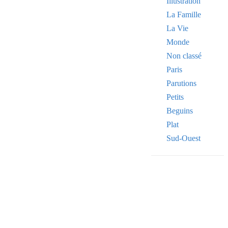
Illustration
La Famille
La Vie
Monde
Non classé
Paris
Parutions
Petits
Beguins
Plat
Sud-Ouest
Your email
VOTRE ADRESSE
OK