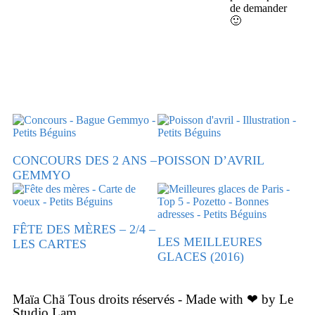
de demander
🙂
CONCOURS DES 2 ANS –
POISSON D’AVRIL
GEMMYO
FÊTE DES MÈRES – 2/4 –
LES MEILLEURES
LES CARTES
GLACES (2016)
Maïa Chä Tous droits réservés - Made with ❤ by Le
Studio Lam