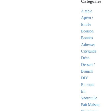
Catégories
A table
Apéro /
Entrée
Boisson
Bonnes
Adresses
Cityguide
Déco
Dessert /
Brunch
DIY
En route
En
Vadrouille
Fait Maison