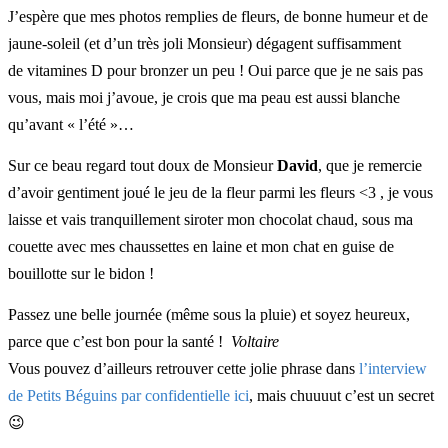
J’espère que mes photos remplies de fleurs, de bonne humeur et de
jaune-soleil (et d’un très joli Monsieur) dégagent suffisamment
de vitamines D pour bronzer un peu ! Oui parce que je ne sais pas
vous, mais moi j’avoue, je crois que ma peau est aussi blanche
qu’avant « l’été »…
Sur ce beau regard tout doux de Monsieur
David
, que je remercie
d’avoir gentiment joué le jeu de la fleur parmi les fleurs <3 , je vous
laisse et vais tranquillement siroter mon chocolat chaud, sous ma
couette avec mes chaussettes en laine et mon chat en guise de
bouillotte sur le bidon !
Passez une belle journée (même sous la pluie) et soyez heureux,
parce que c’est bon pour la santé !
Voltaire
Vous pouvez d’ailleurs retrouver cette jolie phrase dans
l’interview
de Petits Béguins par confidentielle ici
, mais chuuuut c’est un secret
😉