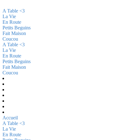
A Table <3
La Vie
En Route
Petits Beguins
Fait Maison
Coucou
A Table <3
La Vie
En Route
Petits Beguins
Fait Maison
Coucou
Accueil
A Table <3
La Vie
En Route