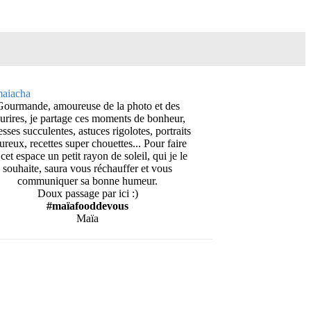
Gourmande, amoureuse de la photo et des
urires, je partage ces moments de bonheur,
esses succulentes, astuces rigolotes, portraits
ureux, recettes super chouettes... Pour faire
cet espace un petit rayon de soleil, qui je le
souhaite, saura vous réchauffer et vous
communiquer sa bonne humeur.
Doux passage par ici :)
#maïafooddevous
Maïa