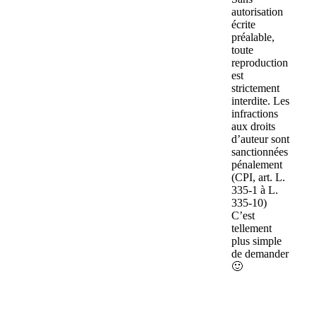
autorisation
écrite
préalable,
toute
reproduction
est
strictement
interdite. Les
infractions
aux droits
d’auteur sont
sanctionnées
pénalement
(CPI, art. L.
335-1 à L.
335-10)
C’est
tellement
plus simple
de demander
🙂