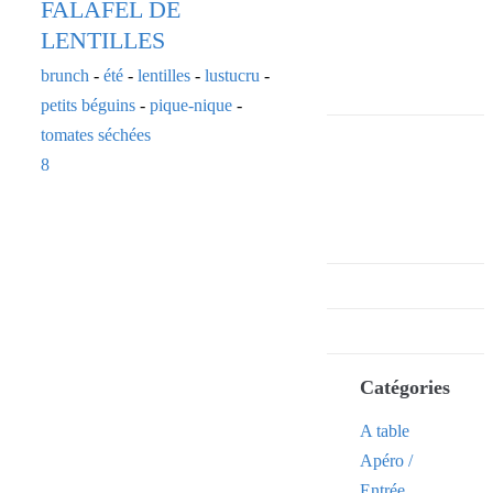
FALAFEL DE
LENTILLES
brunch
-
été
-
lentilles
-
lustucru
-
petits béguins
-
pique-nique
-
tomates séchées
8
Catégories
A table
Apéro /
Entrée