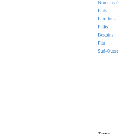
Non classé
Paris
Parutions
Petits
Beguins
Plat
Sud-Ouest
Your email
VOTRE ADRESSE
OK
Textes,