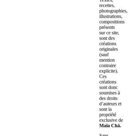
recettes,
photographies,
illustrations,
compositions
présents
sur ce site,
sont des
créations
originales
(sauf
mention
contraire
explicite).
Ces
créations
sont donc
soumises à
des droits
d’auteurs et
sont la
propriété
exclusive de
Maïa Chä.
Sans