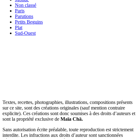
Non classé
Paris
Parutions
Petits Beguins
Plat
Sud-Ouest
Your email
VOTRE ADRESSE EMAIL
OK
Textes, recettes, photographies, illustrations, compositions présents
sur ce site, sont des créations originales (sauf mention contraire
explicite). Ces créations sont donc soumises à des droits d’auteurs et
sont la propriété exclusive de
Maïa Chä.
Sans autorisation écrite préalable, toute reproduction est strictement
interdite. Les infractions aux droits d’auteur sont sanctionnées