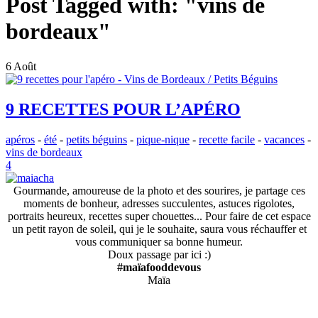
Post Tagged with:
"vins de
bordeaux"
6 Août
9 RECETTES POUR L’APÉRO
apéros
-
été
-
petits béguins
-
pique-nique
-
recette facile
-
vacances
-
vins de bordeaux
4
Gourmande, amoureuse de la photo et des sourires, je partage ces
moments de bonheur, adresses succulentes, astuces rigolotes,
portraits heureux, recettes super chouettes... Pour faire de cet espace
un petit rayon de soleil, qui je le souhaite, saura vous réchauffer et
vous communiquer sa bonne humeur.
Doux passage par ici :)
#maïafooddevous
Maïa