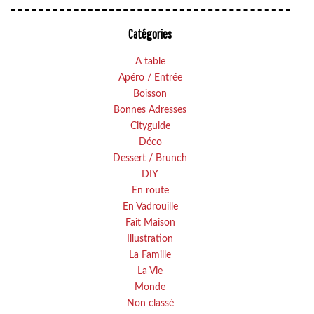
Catégories
A table
Apéro / Entrée
Boisson
Bonnes Adresses
Cityguide
Déco
Dessert / Brunch
DIY
En route
En Vadrouille
Fait Maison
Illustration
La Famille
La Vie
Monde
Non classé