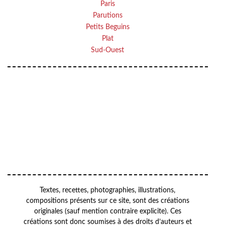
Paris
Parutions
Petits Beguins
Plat
Sud-Ouest
Your
VOTRE
email
ADRESSE EMAIL
OK
Textes, recettes, photographies, illustrations,
compositions présents sur ce site, sont des créations
originales (sauf mention contraire explicite). Ces
créations sont donc soumises à des droits d’auteurs et