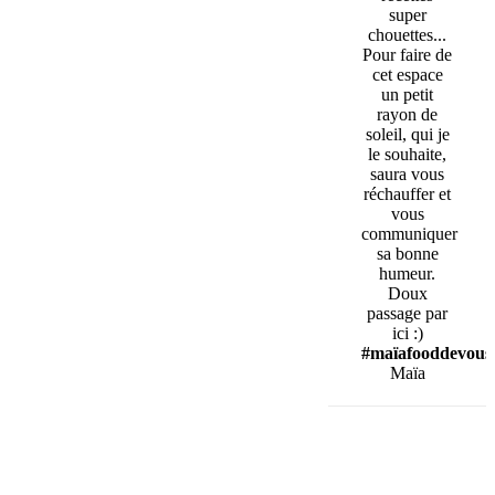
super
chouettes...
Pour faire de
cet espace
un petit
rayon de
soleil, qui je
le souhaite,
saura vous
réchauffer et
vous
communiquer
sa bonne
humeur.
Doux
passage par
ici :)
#maïafooddevous
Maïa