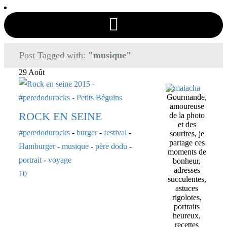
Post Tagged with:
"musique"
29 Août
Gourmande,
amoureuse
ROCK EN SEINE
de la photo
et des
#peredodurocks
-
burger
-
festival
-
sourires, je
partage ces
Hamburger
-
musique
-
père dodu
-
moments de
portrait
-
voyage
bonheur,
adresses
10
succulentes,
astuces
rigolotes,
portraits
heureux,
recettes