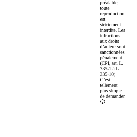
préalable,
toute
reproduction
est
strictement
interdite. Les
infractions
aux droits
d’auteur sont
sanctionnées
pénalement
(CPI, art. L.
335-1 à L.
335-10)
C’est
tellement
plus simple
de demander
🙂