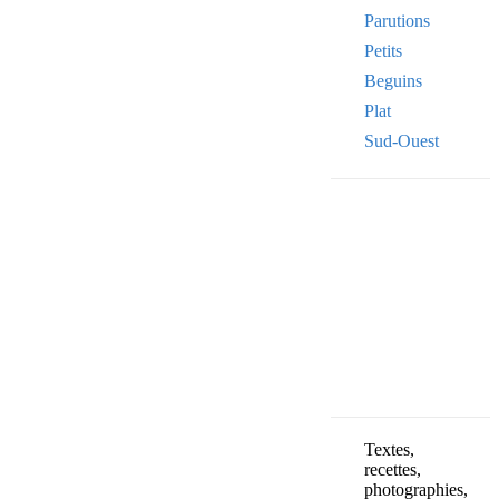
Parutions
Petits
Beguins
Plat
Sud-Ouest
Your email
VOTRE ADRESSE
OK
Textes,
recettes,
photographies,