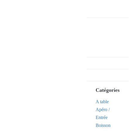
Catégories
A table
Apéro /
Entrée
Boisson