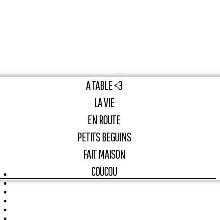
A TABLE <3
LA VIE
EN ROUTE
PETITS BEGUINS
FAIT MAISON
COUCOU