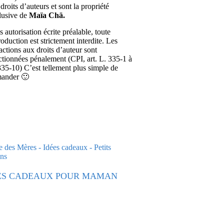
droits d’auteurs et sont la propriété
lusive de
Maïa Chä.
 autorisation écrite préalable, toute
roduction est strictement interdite. Les
ractions aux droits d’auteur sont
ctionnées pénalement (CPI, art. L. 335-1 à
335-10) C’est tellement plus simple de
ander 🙂
ES CADEAUX POUR MAMAN