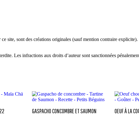
 ce site, sont des créations originales (sauf mention contraire explicite)
interdite. Les infractions aux droits d’auteur sont sanctionnées pénalemen
022
GASPACHO CONCOMBRE ET SAUMON
OEUF À LA CO
DES GOURMA