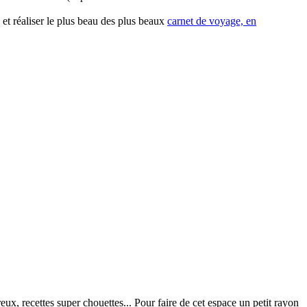
 et réaliser le plus beau des plus beaux
carnet de voyage, en
x, recettes super chouettes... Pour faire de cet espace un petit rayon