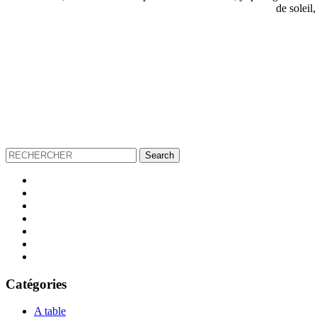
de soleil
Catégories
A table