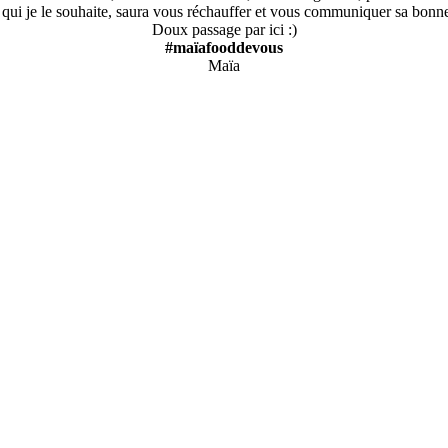
, qui je le souhaite, saura vous réchauffer et vous communiquer sa bon
Doux passage par ici :)
#maïafooddevous
Maïa