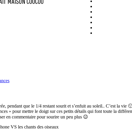
AIT MAISON
COUCOU
ances
ée, pendant que le 1/4 restant sourit et s’enfuit au soleil.. C’est la vie 
s » pour mettre le doigt sur ces petits détails qui font toute la différ
isser en commentaire pour sourire un peu plus 😉
phone VS les chants des oiseaux