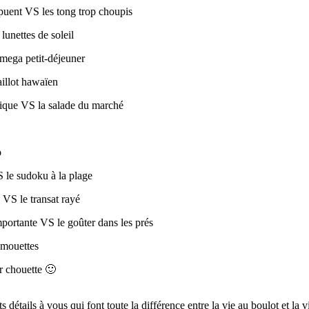
puent VS les tong trop choupis
lunettes de soleil
 mega petit-déjeuner
illot hawaïen
tique VS la salade du marché
o
 le sudoku à la plage
 VS le transat rayé
portante VS le goûter dans les prés
 mouettes
r chouette 🙂
détails à vous qui font toute la différence entre la vie au boulot et la 