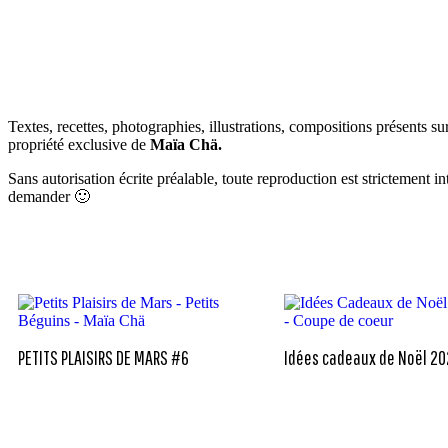
OK
VOTRE ADRESSE EMAIL
Textes, recettes, photographies, illustrations, compositions présents sur
propriété exclusive de
Maïa Chä.
Sans autorisation écrite préalable, toute reproduction est strictement 
demander 🙂
PETITS PLAISIRS DE MARS #6
Idées cadeaux de Noël 2