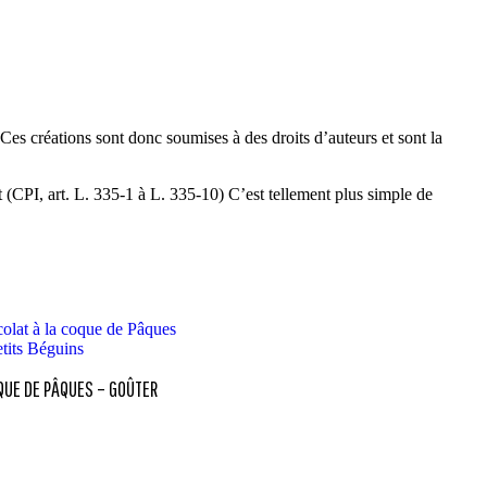
. Ces créations sont donc soumises à des droits d’auteurs et sont la
t (CPI, art. L. 335-1 à L. 335-10) C’est tellement plus simple de
QUE DE PÂQUES – GOÛTER
NDS