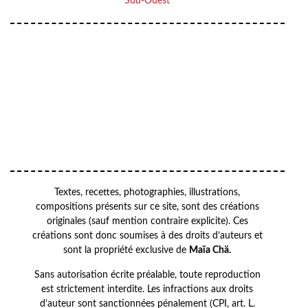
Sud-Ouest
Your
VOTRE
email
ADRESSE EMAIL
OK
Textes, recettes, photographies, illustrations,
compositions présents sur ce site, sont des créations
originales (sauf mention contraire explicite). Ces
créations sont donc soumises à des droits d’auteurs et
sont la propriété exclusive de
Maïa Chä.
Sans autorisation écrite préalable, toute reproduction
est strictement interdite. Les infractions aux droits
d’auteur sont sanctionnées pénalement (CPI, art. L.