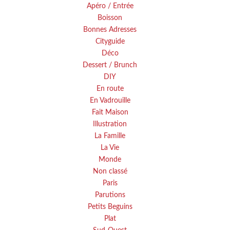
Apéro / Entrée
Boisson
Bonnes Adresses
Cityguide
Déco
Dessert / Brunch
DIY
En route
En Vadrouille
Fait Maison
Illustration
La Famille
La Vie
Monde
Non classé
Paris
Parutions
Petits Beguins
Plat