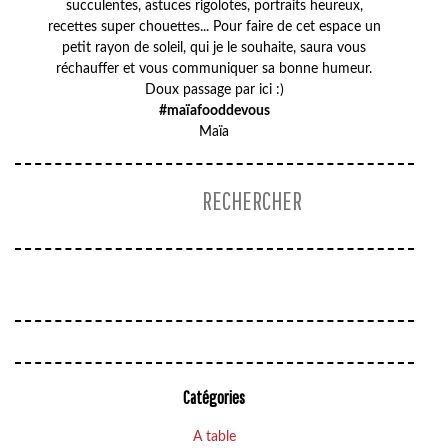
succulentes, astuces rigolotes, portraits heureux,
recettes super chouettes... Pour faire de cet espace un
petit rayon de soleil, qui je le souhaite, saura vous
réchauffer et vous communiquer sa bonne humeur.
Doux passage par ici :)
#maïafooddevous
Maïa
Catégories
A table