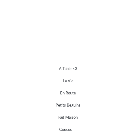
A Table <3
La Vie
En Route
Petits Beguins
Fait Maison
Coucou