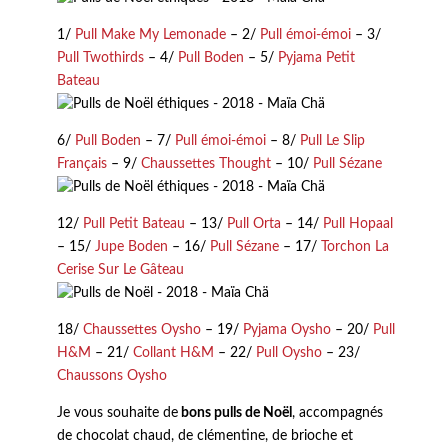
1/
Pull Make My Lemonade
– 2/
Pull émoi-émoi
– 3/
Pull Twothirds
– 4/
Pull Boden
– 5/
Pyjama Petit
Bateau
6/
Pull Boden
– 7/
Pull émoi-émoi
– 8/
Pull Le Slip
Français
– 9/
Chaussettes Thought
– 10/
Pull Sézane
12/
Pull Petit Bateau
– 13/
Pull Orta
– 14/
Pull Hopaal
– 15/
Jupe Boden
– 16/
Pull Sézane
– 17/
Torchon La
Cerise Sur Le Gâteau
18/
Chaussettes Oysho
– 19/
Pyjama Oysho
– 20/
Pull
H&M
– 21/
Collant H&M
– 22/
Pull Oysho
– 23/
Chaussons Oysho
Je vous souhaite de
bons pulls de Noël
, accompagnés
de chocolat chaud, de clémentine, de brioche et