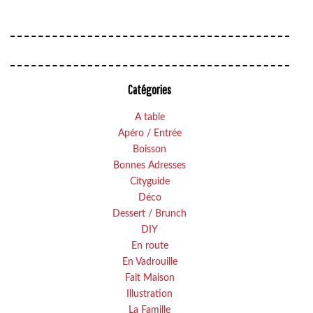
Catégories
A table
Apéro / Entrée
Boisson
Bonnes Adresses
Cityguide
Déco
Dessert / Brunch
DIY
En route
En Vadrouille
Fait Maison
Illustration
La Famille