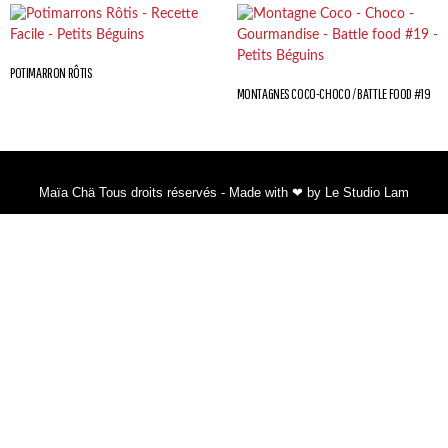
POTIMARRON RÔTIS
MONTAGNES COCO-CHOCO / BATTLE FOOD #19
Maïa Chä Tous droits réservés - Made with ❤ by Le Studio Lam