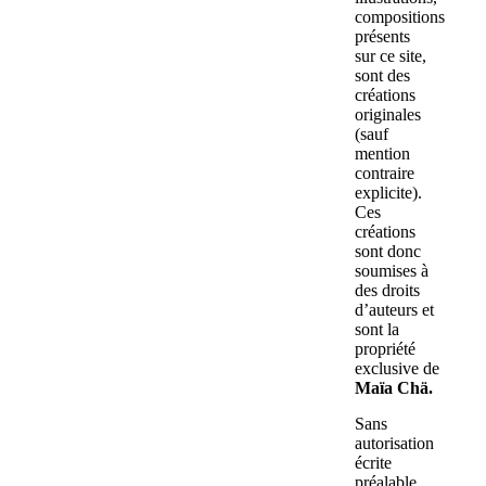
compositions
présents
sur ce site,
sont des
créations
originales
(sauf
mention
contraire
explicite).
Ces
créations
sont donc
soumises à
des droits
d’auteurs et
sont la
propriété
exclusive de
Maïa Chä.
Sans
autorisation
écrite
préalable,