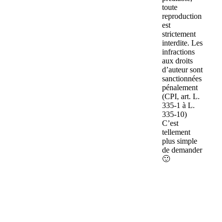
toute
reproduction
est
strictement
interdite. Les
infractions
aux droits
d’auteur sont
sanctionnées
pénalement
(CPI, art. L.
335-1 à L.
335-10)
C’est
tellement
plus simple
de demander
🙂