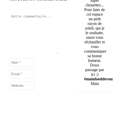
super
chouettes...
Pour faire de
cet espace
un petit
rayon de
soleil, qui je
le souhaite,
saura vous
réchauffer et
vous
communiquer
sa bonne
humeur.
Doux
passage par
ici :)
#maïafooddevous
Maïa