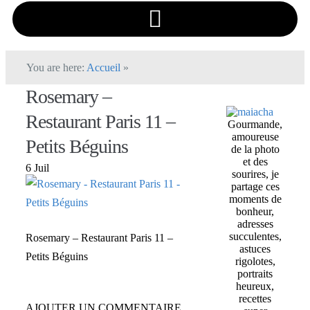
You are here:
Accueil
»
Rosemary –
Restaurant Paris 11 –
Gourmande,
amoureuse
Petits Béguins
de la photo
et des
6 Juil
sourires, je
partage ces
moments de
bonheur,
adresses
succulentes,
Rosemary – Restaurant Paris 11 –
astuces
Petits Béguins
rigolotes,
portraits
heureux,
recettes
AJOUTER UN COMMENTAIRE