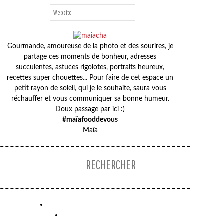
Gourmande, amoureuse de la photo et des sourires, je
partage ces moments de bonheur, adresses
succulentes, astuces rigolotes, portraits heureux,
BONNE
recettes super chouettes... Pour faire de cet espace un
FÊTE
petit rayon de soleil, qui je le souhaite, saura vous
MAMIE
réchauffer et vous communiquer sa bonne humeur.
Doux passage par ici :)
#maïafooddevous
Maïa
MAISON
EN
PAIN
D’ÉPICE