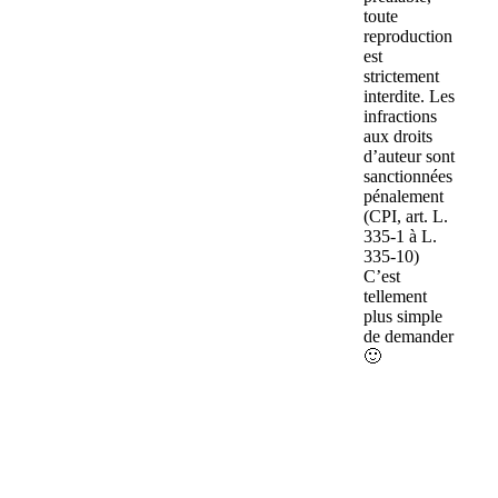
toute
reproduction
est
strictement
interdite. Les
infractions
aux droits
d’auteur sont
sanctionnées
pénalement
(CPI, art. L.
335-1 à L.
335-10)
C’est
tellement
plus simple
de demander
🙂