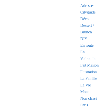
Adresses
Cityguide
Déco
Dessert /
Brunch
DIY
En route
En
Vadrouille
Fait Maison
Illustration
La Famille
La Vie
Monde
Non classé
Paris