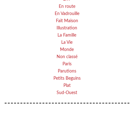
En route
En Vadrouille
Fait Maison
Illustration
La Famille
La Vie
Monde
Non classé
Paris
Parutions
Petits Beguins
Plat
Sud-Ouest
Your email
VOTRE ADRESSE EMAIL