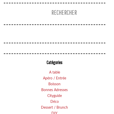
Catégories
A table
Apéro / Entrée
Boisson
Bonnes Adresses
Cityguide
Déco
Dessert / Brunch
DIY