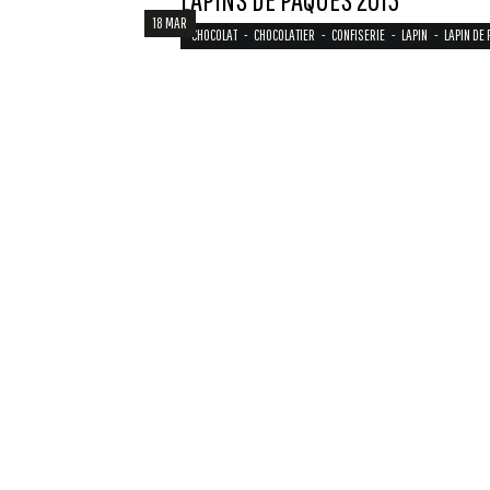
18 MAR
CHOCOLAT
-
CHOCOLATIER
-
CONFISERIE
-
LAPIN
-
LAPIN DE