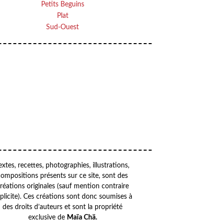
Petits Beguins
Plat
Sud-Ouest
VOTRE ADRESSE EMAIL
OK
Your
email
extes, recettes, photographies, illustrations,
compositions présents sur ce site, sont des
réations originales (sauf mention contraire
plicite). Ces créations sont donc soumises à
des droits d’auteurs et sont la propriété
exclusive de
Maïa Chä.