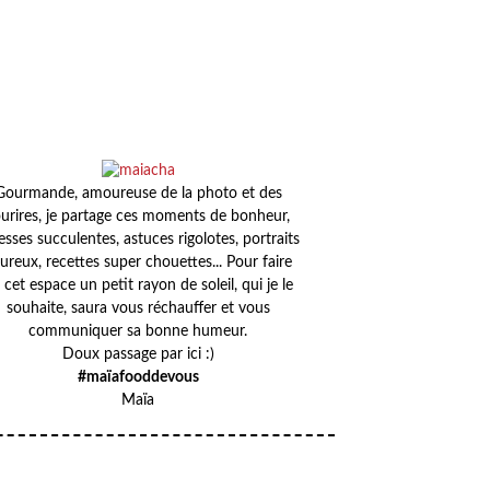
Gourmande, amoureuse de la photo et des
urires, je partage ces moments de bonheur,
esses succulentes, astuces rigolotes, portraits
ureux, recettes super chouettes... Pour faire
 cet espace un petit rayon de soleil, qui je le
souhaite, saura vous réchauffer et vous
communiquer sa bonne humeur.
Doux passage par ici :)
#maïafooddevous
Maïa