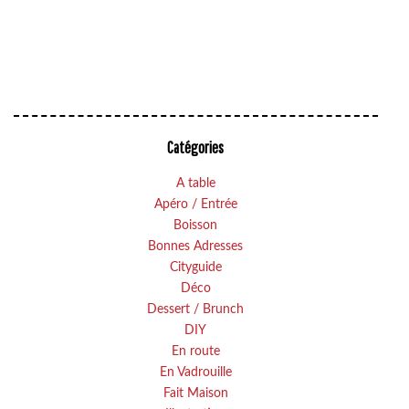
Catégories
A table
Apéro / Entrée
Boisson
Bonnes Adresses
Cityguide
Déco
Dessert / Brunch
DIY
En route
En Vadrouille
Fait Maison