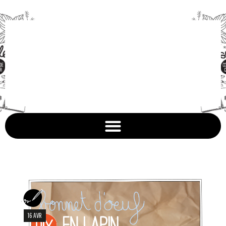
16 AVR