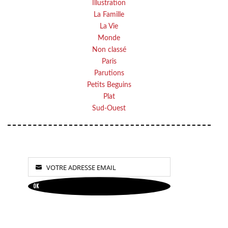
Illustration
La Famille
La Vie
Monde
Non classé
Paris
Parutions
Petits Beguins
Plat
Sud-Ouest
VOTRE ADRESSE EMAIL
Your
OK
email