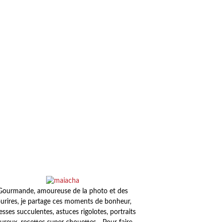
Gourmande, amoureuse de la photo et des
urires, je partage ces moments de bonheur,
esses succulentes, astuces rigolotes, portraits