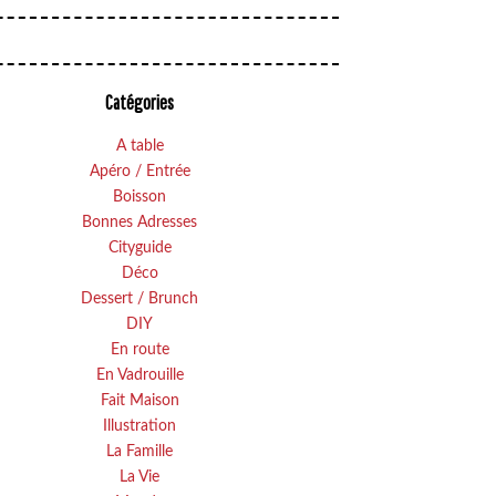
Catégories
A table
Apéro / Entrée
Boisson
Bonnes Adresses
Cityguide
Déco
Dessert / Brunch
DIY
En route
En Vadrouille
Fait Maison
Illustration
La Famille
La Vie