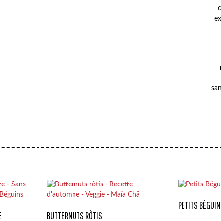
c
ex
san
PETITS BÉGUIN
E
BUTTERNUTS RÔTIS