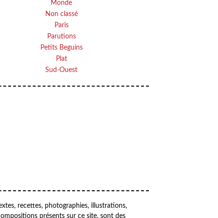
Monde
Non classé
Paris
Parutions
Petits Beguins
Plat
Sud-Ouest
Your email
OK
VOTRE ADRESSE EMAIL
extes, recettes, photographies, illustrations,
compositions présents sur ce site, sont des