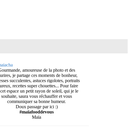
Gourmande, amoureuse de la photo et des
urires, je partage ces moments de bonheur,
esses succulentes, astuces rigolotes, portraits
ureux, recettes super chouettes... Pour faire
cet espace un petit rayon de soleil, qui je le
souhaite, saura vous réchauffer et vous
communiquer sa bonne humeur.
Doux passage par ici :)
#maïafooddevous
Maïa