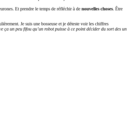
rones. Et prendre le temps de réfléchir à de
nouvelles choses
. Être
ulièrement. Je suis une bosseuse et je déteste voir les chiffres
ouve ça un peu fifou qu’un robot puisse à ce point décider du sort des un