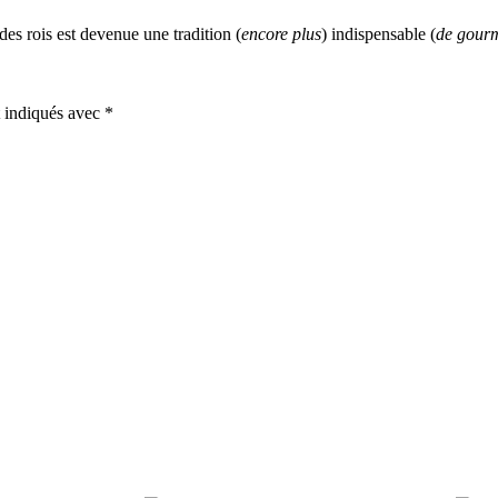
 des rois est devenue une tradition (
encore plus
) indispensable (
de gour
t indiqués avec
*