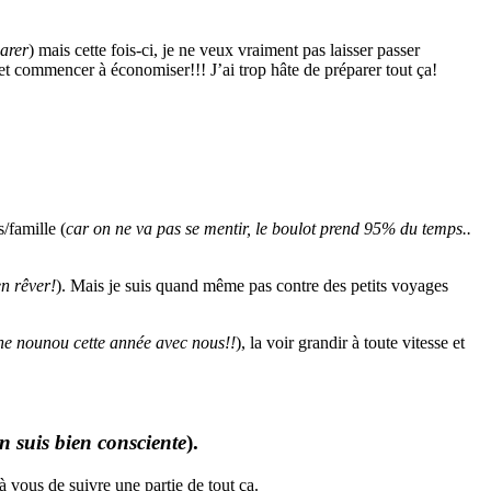
parer
) mais cette fois-ci, je ne veux vraiment pas laisser passer
r et commencer à économiser!!! J’ai trop hâte de préparer tout ça!
/famille (
car on ne va pas se mentir, le boulot prend 95% du temps..
en rêver!
). Mais je suis quand même pas contre des petits voyages
une nounou cette année avec nous!!
), la voir grandir à toute vitesse et
n suis bien consciente
).
à vous de suivre une partie de tout ça.