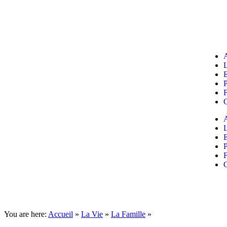
P
P
You are here:
Accueil
»
La Vie
»
La Famille
»