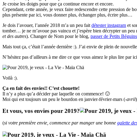
Je croise les doigts pour que ça continue encore et encore.
Cependant, cette année, je veux faire redescendre cette pression de 
plus présente par ici, vous donner plus, échanger plus, écrire plus…
Je dois l’avouer, l’année 2018 m’a un peu fait
détester instagram
et so
tomber… je ne m’avoue pas vaincu et j’espère bien décrypter un peu m
et des autres
). Changer de Nom pour le blog,
passer de Petits Béguin
Mais tout ça, c’était l’année dernière :). J’ai envie de plein de nouvel
N’hésitez pas d’ailleurs à me dire ce que vous aimez le plus lire par ic
Voilà :).
Ça en fait des envies!! C’est chouette!
Il n’y a plus qu’a décider par laquelle on commence! 🙂
Moi qui est toujours un peu le bourdon en janvier-février-mars (
-avril
Et vous, vos envies pour 2019?
(
si votre première envie, commence par manger une bonne
galette des