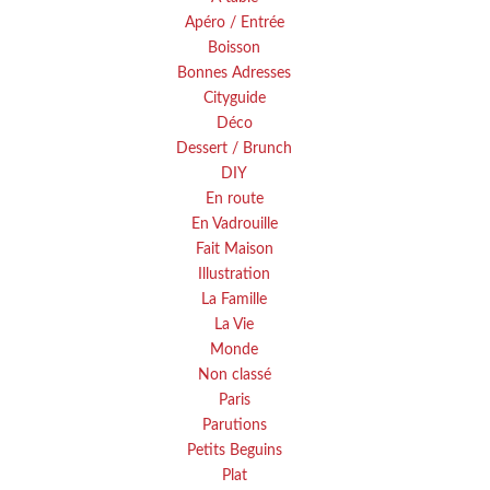
Apéro / Entrée
Boisson
Bonnes Adresses
Cityguide
Déco
Dessert / Brunch
DIY
En route
En Vadrouille
Fait Maison
Illustration
La Famille
La Vie
Monde
Non classé
Paris
Parutions
Petits Beguins
Plat