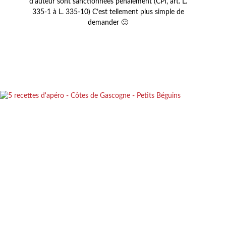
d’auteur sont sanctionnées pénalement (CPI, art. L.
335-1 à L. 335-10) C’est tellement plus simple de
demander 🙂