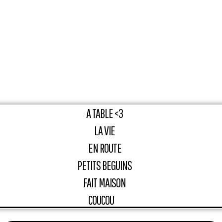
A TABLE <3
LA VIE
EN ROUTE
PETITS BEGUINS
FAIT MAISON
COUCOU