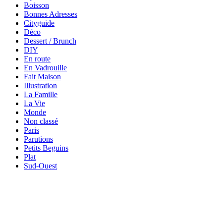
Boisson
Bonnes Adresses
Cityguide
Déco
Dessert / Brunch
DIY
En route
En Vadrouille
Fait Maison
Illustration
La Famille
La Vie
Monde
Non classé
Paris
Parutions
Petits Beguins
Plat
Sud-Ouest
Your email