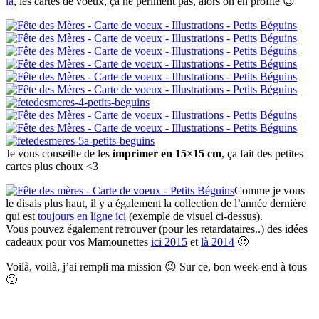
là
, les cartes de voeux, ça ne périment pas, alors on en profite 😉
Je vous conseille de les
imprimer en 15×15 cm
, ça fait des petites
cartes plus choux <3
Comme je vous
le disais plus haut, il y a également la collection de l’année dernière
qui est
toujours en ligne ici
(exemple de visuel ci-dessus).
Vous pouvez également retrouver (pour les retardataires..) des idées
cadeaux pour vos Mamounettes
ici 2015
et
là 2014
🙂
Voilà, voilà, j’ai rempli ma mission 😉 Sur ce, bon week-end à tous
🙂