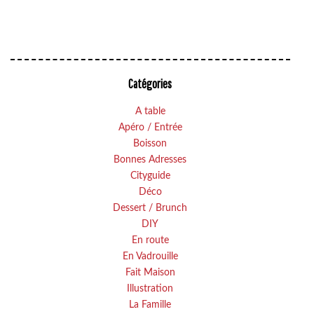
Catégories
A table
Apéro / Entrée
Boisson
Bonnes Adresses
Cityguide
Déco
Dessert / Brunch
DIY
En route
En Vadrouille
Fait Maison
Illustration
La Famille