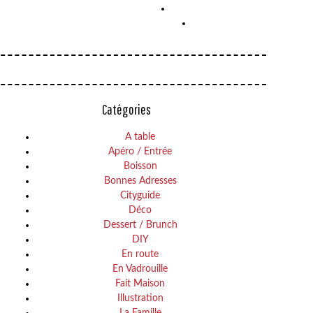
Catégories
A table
Apéro / Entrée
Boisson
Bonnes Adresses
Cityguide
Déco
Dessert / Brunch
DIY
En route
En Vadrouille
Fait Maison
Illustration
La Famille