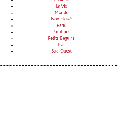
La Vie
Monde
Non classé
Paris
Parutions
Petits Beguins
Plat
Sud-Ouest
Your email
VOTRE ADRESSE EMAIL
OK