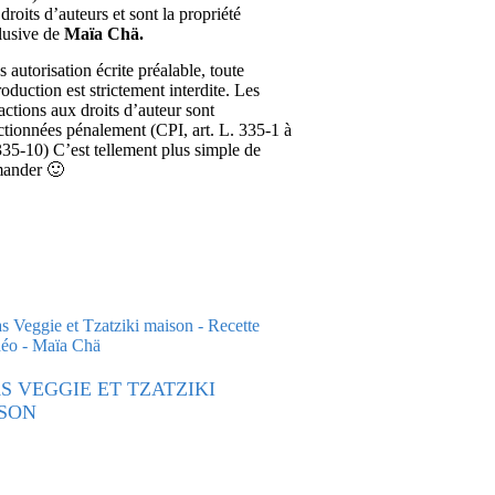
droits d’auteurs et sont la propriété
lusive de
Maïa Chä.
 autorisation écrite préalable, toute
roduction est strictement interdite. Les
ractions aux droits d’auteur sont
ctionnées pénalement (CPI, art. L. 335-1 à
335-10) C’est tellement plus simple de
ander 🙂
AS VEGGIE ET TZATZIKI
SON