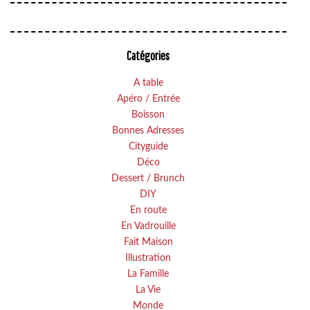
Catégories
A table
Apéro / Entrée
Boisson
Bonnes Adresses
Cityguide
Déco
Dessert / Brunch
DIY
En route
En Vadrouille
Fait Maison
Illustration
La Famille
La Vie
Monde