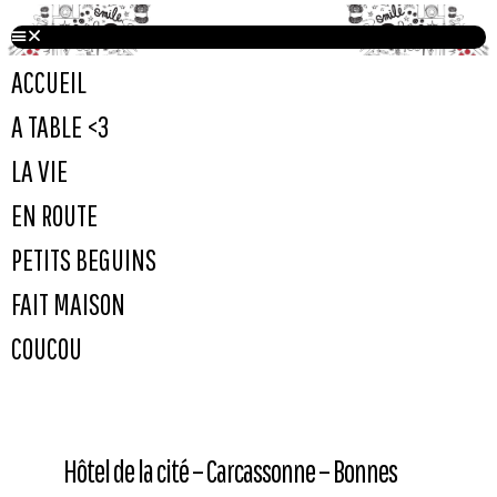
ACCUEIL
A TABLE <3
LA VIE
EN ROUTE
PETITS BEGUINS
FAIT MAISON
COUCOU
Hôtel de la cité – Carcassonne – Bonnes