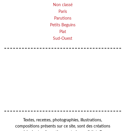
Non classé
Paris
Parutions
Petits Beguins
Plat
Sud-Ouest
Your email
VOTRE ADRESSE EMAIL
OK
Textes, recettes, photographies, illustrations,
compositions présents sur ce site, sont des créations