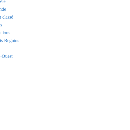
Vie
nde
 classé
is
utions
its Beguins
-Ouest
Your email
OK
VOTRE ADRESSE EMAIL