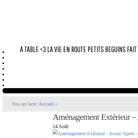
A TABLE <3
LA VIE
EN ROUTE
PETITS BEGUINS
FAIT
You are here:
Accueil
»
Aménagement Extérieur – A
14 Août