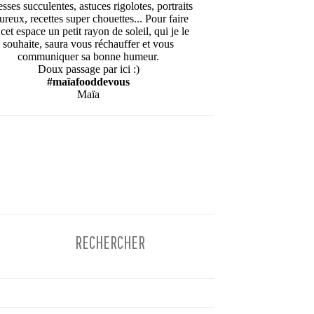
esses succulentes, astuces rigolotes, portraits
ureux, recettes super chouettes... Pour faire
cet espace un petit rayon de soleil, qui je le
souhaite, saura vous réchauffer et vous
communiquer sa bonne humeur.
Doux passage par ici :)
#maïafooddevous
Maïa