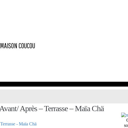
 MAISON
COUCOU
vant/ Après – Terrasse – Maïa Chä
so