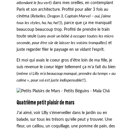
attendant le feu vert
) dans mes oreilles, en contemplant
Paris et son architecture. Profité pour aller 3 fois au
cinéma (
Rebelles, Dragon 3, Captain Marvel – oui, j’aime
tous les styles, ha, ha, ha!!)
), parce que ça me manquait
beaucoup beaucoup trop. Profité de prendre le train
toute seule (
sans avoir un bébé à occuper toutes les micro
seconde, pour être sûr de laisser les voisins tranquilles
) et
juste regarder filer le paysage en se vidant l’esprit.
Et moi qui avais le coeur gros d’être loin de ma fille, je
suis revenue le coeur léger tellement ça m’a fait du bien
(
même si Lïlly m’a beaucoup manqué, prendre du temps « au
calme », pour soi est juste indispensable!!
).
Quatrième petit plaisir de mars
J’ai aimé, voir Lïlly s’émerveiller dans le jardin ou en
balade, sur tous les trésors qu’elle peut y trouver. Une
fleur, un caillou, un coquillage, une pomme de pain, des