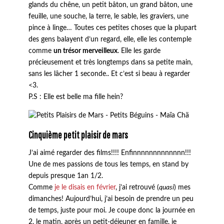
glands du chêne, un petit bâton, un grand bâton, une
feuille, une souche, la terre, le sable, les graviers, une
pince à linge… Toutes ces petites choses que la plupart
des gens balayent d’un regard, elle, elle les contemple
comme
un trésor merveilleux
. Elle les garde
précieusement et très longtemps dans sa petite main,
sans les lâcher 1 seconde.. Et c’est si beau à regarder
<3.
P.S : Elle est belle ma fille hein?
Cinquième petit plaisir de mars
J’ai aimé regarder des films!!!! Enfinnnnnnnnnnnnn!!!
Une de mes passions de tous les temps, en stand by
depuis presque 1an 1/2.
Comme
je le disais en février
, j’ai retrouvé (
quasi
) mes
dimanches! Aujourd’hui, j’ai besoin de prendre un peu
de temps, juste pour moi. Je coupe donc la journée en
2, le matin, après un petit-déjeuner en famille, je