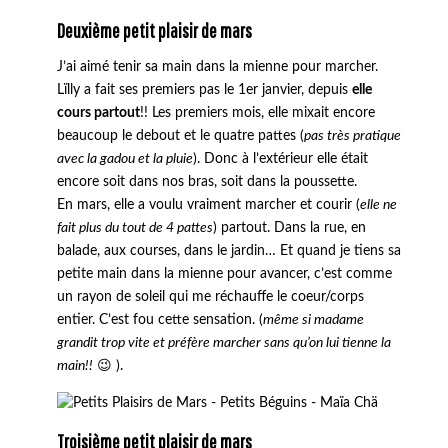
Deuxième petit plaisir de mars
J’ai aimé tenir sa main dans la mienne pour marcher.
Lïlly a fait ses premiers pas le 1er janvier, depuis
elle
cours partout
!! Les premiers mois, elle mixait encore
beaucoup le debout et le quatre pattes (
pas très pratique
avec la gadou et la pluie
). Donc à l’extérieur elle était
encore soit dans nos bras, soit dans la poussette.
En mars, elle a voulu vraiment marcher et courir (
elle ne
fait plus du tout de 4 pattes
) partout. Dans la rue, en
balade, aux courses, dans le jardin… Et quand je tiens sa
petite main dans la mienne pour avancer, c’est comme
un rayon de soleil qui me réchauffe le coeur/corps
entier. C’est fou cette sensation. (
même si madame
grandit trop vite et préfère marcher sans qu’on lui tienne la
main!!
😉 ).
Troisième petit plaisir de mars