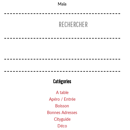
Maïa
Catégories
A table
Apéro / Entrée
Boisson
Bonnes Adresses
Cityguide
Déco