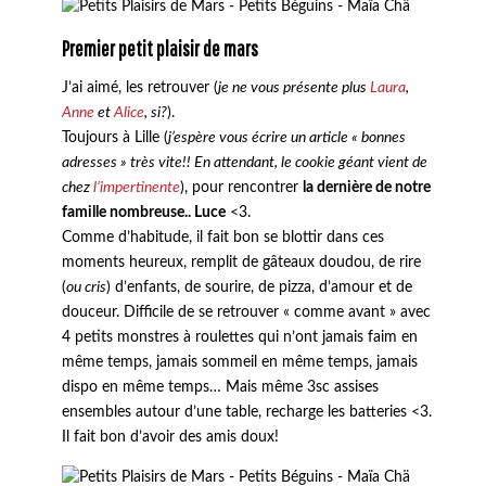
Premier petit plaisir de mars
J’ai aimé, les retrouver (
je ne vous présente plus
Laura
,
Anne
et
Alice
, si?
).
Toujours à Lille (
j’espère vous écrire un article « bonnes
adresses » très vite!! En attendant, le cookie géant vient de
chez
l’impertinente
), pour rencontrer
la dernière de notre
famille nombreuse.. Luce
<3.
Comme d’habitude, il fait bon se blottir dans ces
moments heureux, remplit de gâteaux doudou, de rire
(
ou cris
) d’enfants, de sourire, de pizza, d’amour et de
douceur. Difficile de se retrouver « comme avant » avec
4 petits monstres à roulettes qui n’ont jamais faim en
même temps, jamais sommeil en même temps, jamais
dispo en même temps… Mais même 3sc assises
ensembles autour d’une table, recharge les batteries <3.
Il fait bon d’avoir des amis doux!