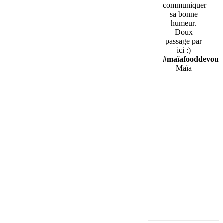
communiquer
sa bonne
humeur.
Doux
passage par
ici :)
#maïafooddevous
Maïa