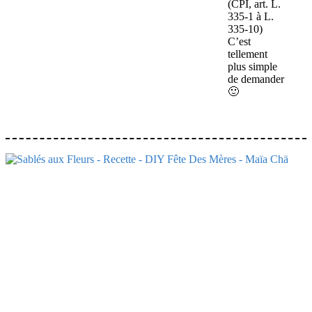
(CPI, art. L.
335-1 à L.
335-10)
C’est
tellement
plus simple
de demander
🙂