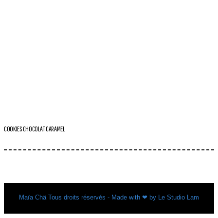
COOKIES CHOCOLAT CARAMEL
Maïa Chä Tous droits réservés - Made with ❤ by Le Studio Lam