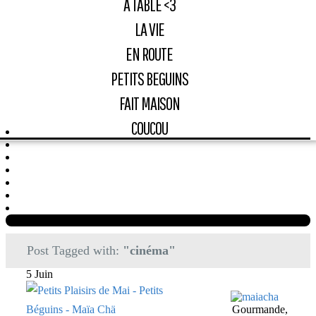
A TABLE <3
LA VIE
EN ROUTE
PETITS BEGUINS
FAIT MAISON
COUCOU
Post Tagged with:
"cinéma"
5 Juin
Gourmande,