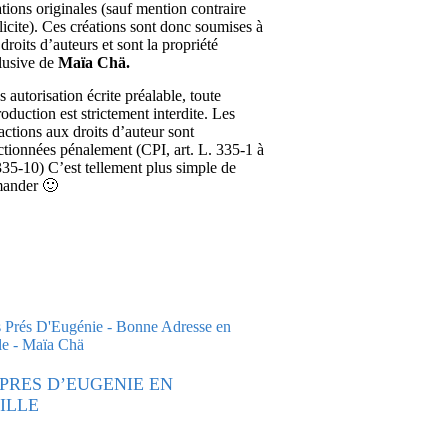
ations originales (sauf mention contraire
licite). Ces créations sont donc soumises à
droits d’auteurs et sont la propriété
lusive de
Maïa Chä.
 autorisation écrite préalable, toute
roduction est strictement interdite. Les
ractions aux droits d’auteur sont
ctionnées pénalement (CPI, art. L. 335-1 à
335-10) C’est tellement plus simple de
ander 🙂
 PRES D’EUGENIE EN
ILLE