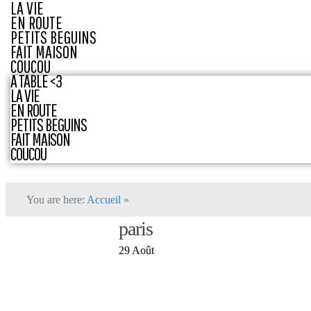
LA VIE
EN ROUTE
PETITS BEGUINS
FAIT MAISON
COUCOU
A TABLE <3
LA VIE
EN ROUTE
PETITS BEGUINS
FAIT MAISON
COUCOU
You are here:
Accueil
»
paris
29 Août