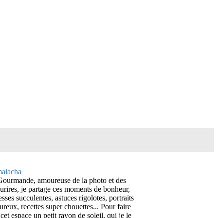
Gourmande, amoureuse de la photo et des
urires, je partage ces moments de bonheur,
esses succulentes, astuces rigolotes, portraits
ureux, recettes super chouettes... Pour faire
cet espace un petit rayon de soleil, qui je le