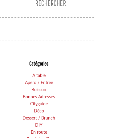
Catégories
A table
Apéro / Entrée
Boisson
Bonnes Adresses
Cityguide
Déco
Dessert / Brunch
DIY
En route