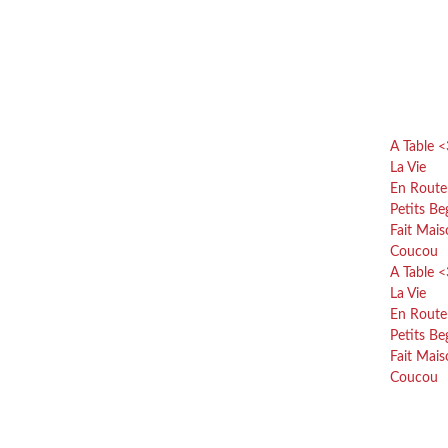
A Table <
La Vie
En Route
Petits Be
Fait Mai
Coucou
A Table <
La Vie
En Route
Petits Be
Fait Mai
Coucou