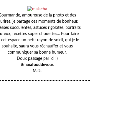
Gourmande, amoureuse de la photo et des
urires, je partage ces moments de bonheur,
esses succulentes, astuces rigolotes, portraits
ureux, recettes super chouettes... Pour faire
 cet espace un petit rayon de soleil, qui je le
souhaite, saura vous réchauffer et vous
communiquer sa bonne humeur.
Doux passage par ici :)
#maïafooddevous
Maïa