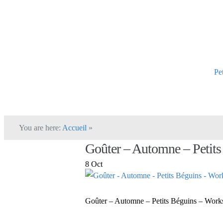
Pe
You are here:
Accueil
»
Goûter – Automne – Petit
8 Oct
Goûter – Automne – Petits Béguins – Wor