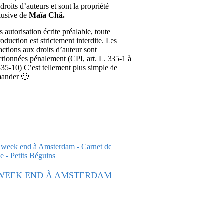
droits d’auteurs et sont la propriété
lusive de
Maïa Chä.
 autorisation écrite préalable, toute
roduction est strictement interdite. Les
ractions aux droits d’auteur sont
ctionnées pénalement (CPI, art. L. 335-1 à
335-10) C’est tellement plus simple de
ander 🙂
WEEK END À AMSTERDAM