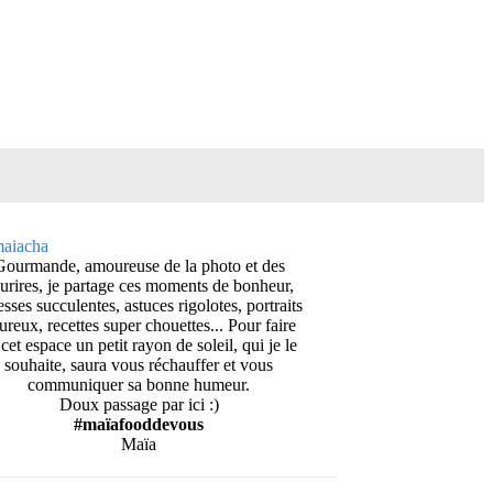
Gourmande, amoureuse de la photo et des
urires, je partage ces moments de bonheur,
esses succulentes, astuces rigolotes, portraits
ureux, recettes super chouettes... Pour faire
cet espace un petit rayon de soleil, qui je le
souhaite, saura vous réchauffer et vous
communiquer sa bonne humeur.
Doux passage par ici :)
#maïafooddevous
Maïa