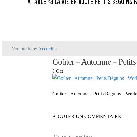
A TABLE <3
LA VIE
EN ROUTE
PETITS BEGUINS
F
You are here:
Accueil
»
Goûter – Automne – Petit
8 Oct
Goûter – Automne – Petits Béguins – Wor
AJOUTER UN COMMENTAIRE