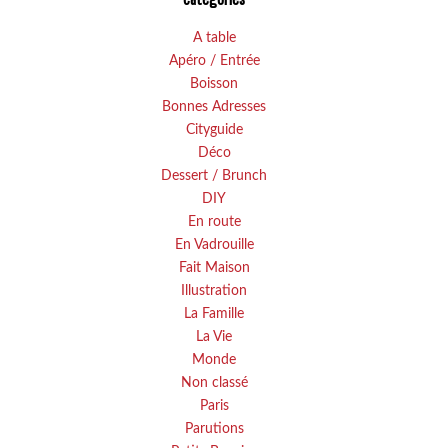
A table
Apéro / Entrée
Boisson
Bonnes Adresses
Cityguide
Déco
Dessert / Brunch
DIY
En route
En Vadrouille
Fait Maison
Illustration
La Famille
La Vie
Monde
Non classé
Paris
Parutions