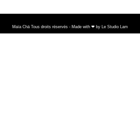
Maïa Chä Tous droits réservés - Made with ❤ by Le Studio Lam