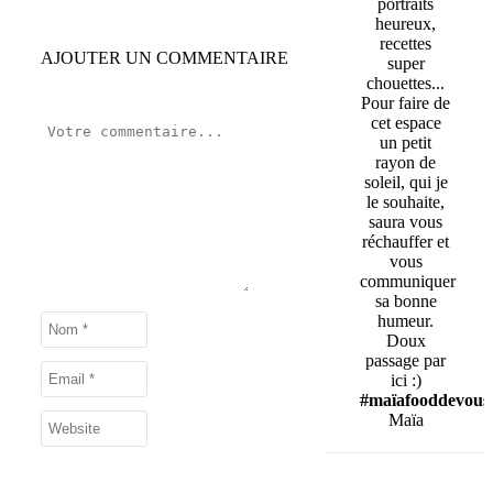
portraits
heureux,
recettes
AJOUTER UN COMMENTAIRE
super
chouettes...
Pour faire de
cet espace
un petit
rayon de
soleil, qui je
le souhaite,
saura vous
réchauffer et
vous
communiquer
sa bonne
humeur.
Doux
passage par
ici :)
#maïafooddevous
Maïa