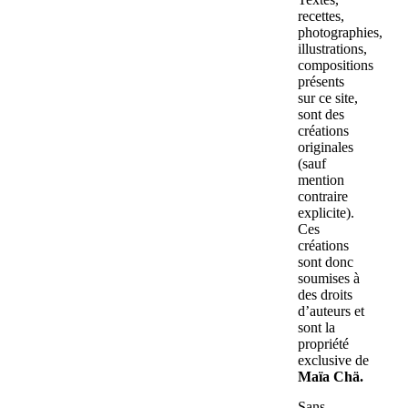
recettes,
photographies,
illustrations,
compositions
présents
sur ce site,
sont des
créations
originales
(sauf
mention
contraire
explicite).
Ces
créations
sont donc
soumises à
des droits
d’auteurs et
sont la
propriété
exclusive de
Maïa Chä.
Sans