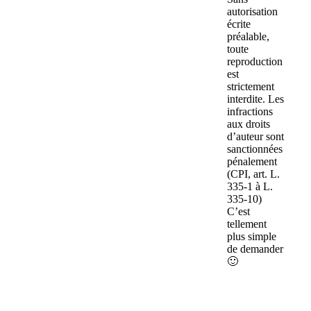
autorisation
écrite
préalable,
toute
reproduction
est
strictement
interdite. Les
infractions
aux droits
d’auteur sont
sanctionnées
pénalement
(CPI, art. L.
335-1 à L.
335-10)
C’est
tellement
plus simple
de demander
🙂