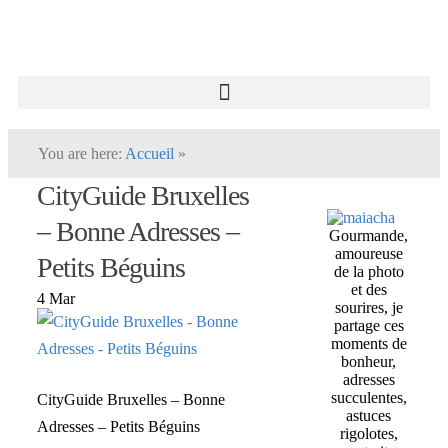
You are here:
Accueil
»
CityGuide Bruxelles
– Bonne Adresses –
Gourmande,
amoureuse
Petits Béguins
de la photo
et des
4 Mar
sourires, je
partage ces
moments de
bonheur,
adresses
succulentes,
CityGuide Bruxelles – Bonne
astuces
Adresses – Petits Béguins
rigolotes,