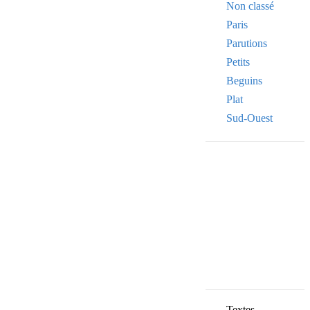
Non classé
Paris
Parutions
Petits
Beguins
Plat
Sud-Ouest
Your email
VOTRE ADRESSE
OK
Textes,