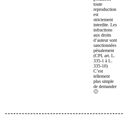
toute
reproduction
est
strictement
interdite. Les
infractions
aux droits
d’auteur sont
sanctionnées
pénalement
(CPI, art. L.
335-1 à L.
335-10)
C’est
tellement
plus simple
de demander
🙂