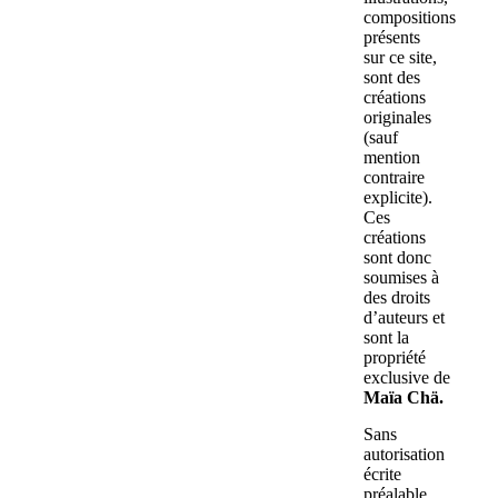
compositions
présents
sur ce site,
sont des
créations
originales
(sauf
mention
contraire
explicite).
Ces
créations
sont donc
soumises à
des droits
d’auteurs et
sont la
propriété
exclusive de
Maïa Chä.
Sans
autorisation
écrite
préalable,