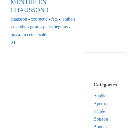
MENTHE EN
CHAUSSON !
chausson
-
courgette
-
feta
-
jambon
-
menthe
-
pesto
-
petits béguins
-
pizza
-
recette
-
salé
34
Catégories
A table
Apéro /
Entrée
Boisson
Bonnes