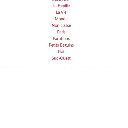
La Famille
La Vie
Monde
Non classé
Paris
Parutions
Petits Beguins
Plat
Sud-Ouest
Your email
VOTRE ADRESSE EMAIL
OK