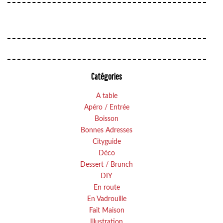
Catégories
A table
Apéro / Entrée
Boisson
Bonnes Adresses
Cityguide
Déco
Dessert / Brunch
DIY
En route
En Vadrouille
Fait Maison
Illustration