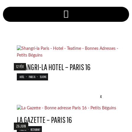
SHANGRI-LA HOTEL – PARIS 16
12 FÉV
-
-
HOTEL
PARIS 16
TEATIME
4
LA GAZETTE – PARIS 16
26 JUIN
-
PARIS 16
RESTAURANT