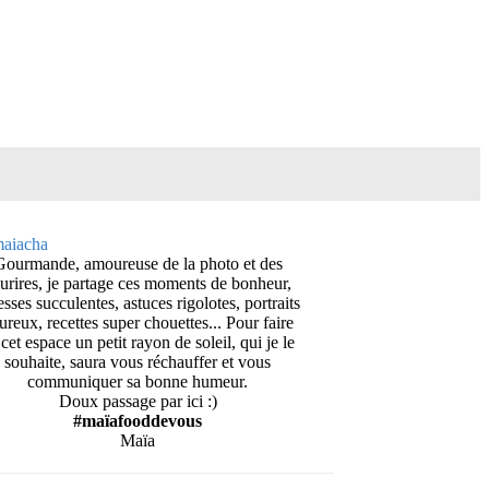
Gourmande, amoureuse de la photo et des
urires, je partage ces moments de bonheur,
esses succulentes, astuces rigolotes, portraits
ureux, recettes super chouettes... Pour faire
cet espace un petit rayon de soleil, qui je le
souhaite, saura vous réchauffer et vous
communiquer sa bonne humeur.
Doux passage par ici :)
#maïafooddevous
Maïa