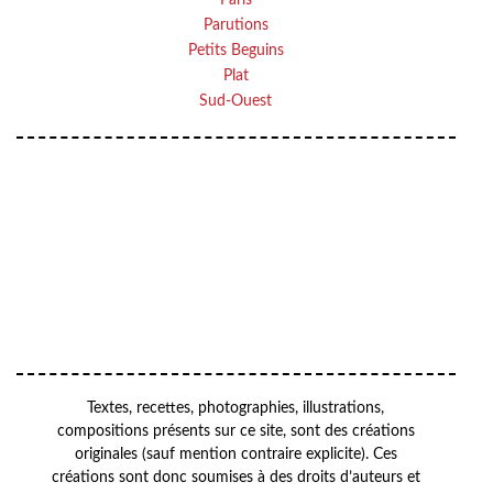
Paris
Parutions
Petits Beguins
Plat
Sud-Ouest
Your
VOTRE
email
ADRESSE EMAIL
OK
Textes, recettes, photographies, illustrations,
compositions présents sur ce site, sont des créations
originales (sauf mention contraire explicite). Ces
créations sont donc soumises à des droits d’auteurs et