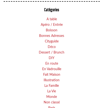
Catégories
A table
Apéro / Entrée
Boisson
Bonnes Adresses
Cityguide
Déco
Dessert / Brunch
DIY
En route
En Vadrouille
Fait Maison
Illustration
La Famille
La Vie
Monde
Non classé