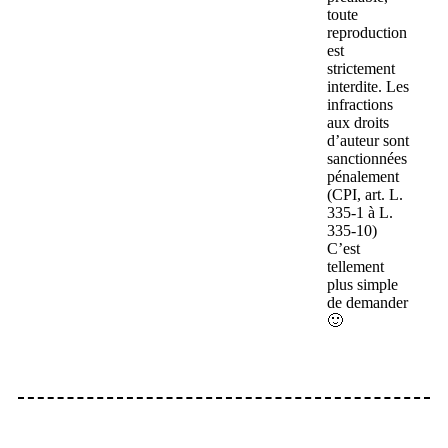
toute
reproduction
est
strictement
interdite. Les
infractions
aux droits
d’auteur sont
sanctionnées
pénalement
(CPI, art. L.
335-1 à L.
335-10)
C’est
tellement
plus simple
de demander
🙂