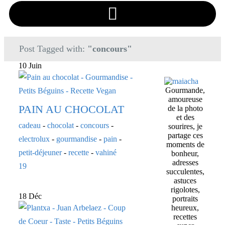
Post Tagged with:
"concours"
10 Juin
Gourmande,
amoureuse
PAIN AU CHOCOLAT
de la photo
et des
cadeau
-
chocolat
-
concours
-
sourires, je
partage ces
electrolux
-
gourmandise
-
pain
-
moments de
petit-déjeuner
-
recette
-
vahiné
bonheur,
adresses
19
succulentes,
astuces
rigolotes,
18 Déc
portraits
heureux,
recettes