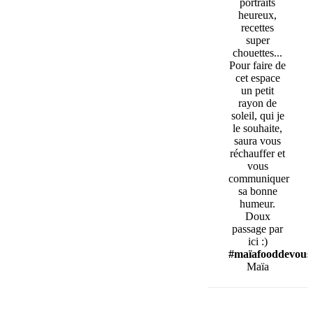
portraits
heureux,
recettes
super
chouettes...
Pour faire de
cet espace
un petit
rayon de
soleil, qui je
le souhaite,
saura vous
réchauffer et
vous
communiquer
sa bonne
humeur.
Doux
passage par
ici :)
#maïafooddevous
Maïa