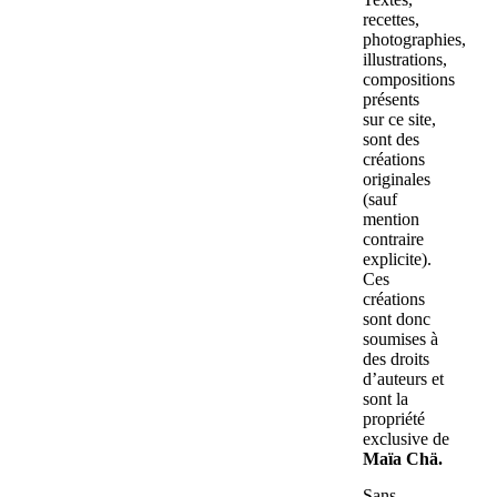
recettes,
photographies,
illustrations,
compositions
présents
sur ce site,
sont des
créations
originales
(sauf
mention
contraire
explicite).
Ces
créations
sont donc
soumises à
des droits
d’auteurs et
sont la
propriété
exclusive de
Maïa Chä.
Sans