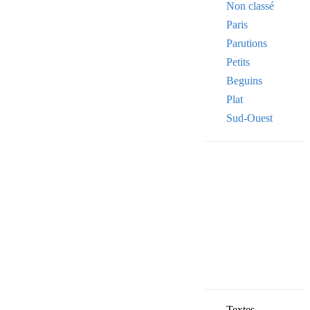
Non classé
Paris
Parutions
Petits
Beguins
Plat
Sud-Ouest
Your email
VOTRE ADRESSE
OK
Textes,