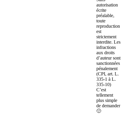
autorisation
écrite
préalable,
toute
reproduction
est
strictement
interdite. Les
infractions
aux droits
d’auteur sont
sanctionnées
pénalement
(CPI, art. L.
335-1 à L.
335-10)
C’est
tellement
plus simple
de demander
🙂