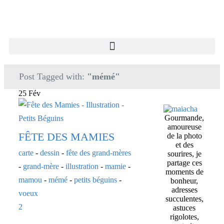
Post Tagged with:
"mémé"
25 Fév
Gourmande,
amoureuse
FÊTE DES MAMIES
de la photo
et des
carte
-
dessin
-
fête des grand-mères
sourires, je
partage ces
-
grand-mère
-
illustration
-
mamie
-
moments de
mamou
-
mémé
-
petits béguins
-
bonheur,
adresses
voeux
succulentes,
2
astuces
rigolotes,