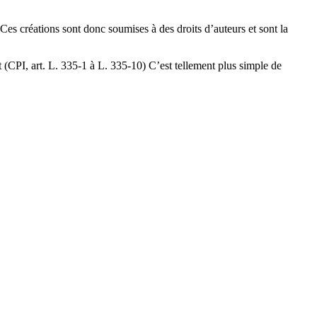
. Ces créations sont donc soumises à des droits d’auteurs et sont la
t (CPI, art. L. 335-1 à L. 335-10) C’est tellement plus simple de