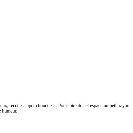
x, recettes super chouettes... Pour faire de cet espace un petit rayon
ne humeur.