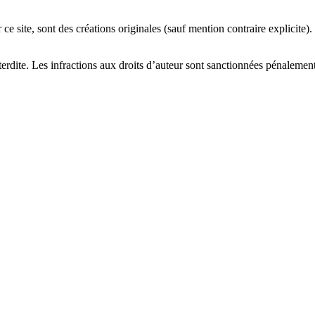
 ce site, sont des créations originales (sauf mention contraire explicite)
interdite. Les infractions aux droits d’auteur sont sanctionnées pénalemen