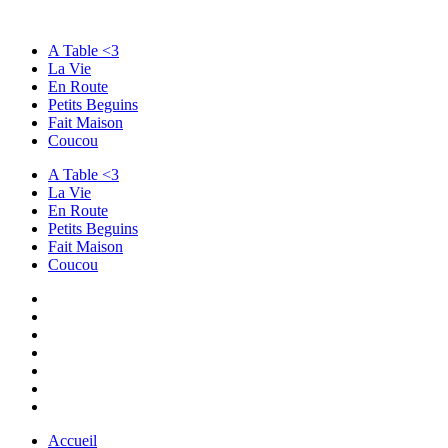
A Table <3
La Vie
En Route
Petits Beguins
Fait Maison
Coucou
A Table <3
La Vie
En Route
Petits Beguins
Fait Maison
Coucou
Accueil