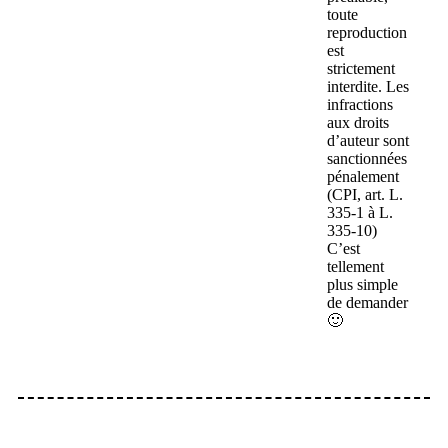
toute
reproduction
est
strictement
interdite. Les
infractions
aux droits
d’auteur sont
sanctionnées
pénalement
(CPI, art. L.
335-1 à L.
335-10)
C’est
tellement
plus simple
de demander
🙂