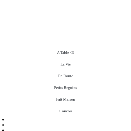
A Table <3
La Vie
En Route
Petits Beguins
Fait Maison
Coucou