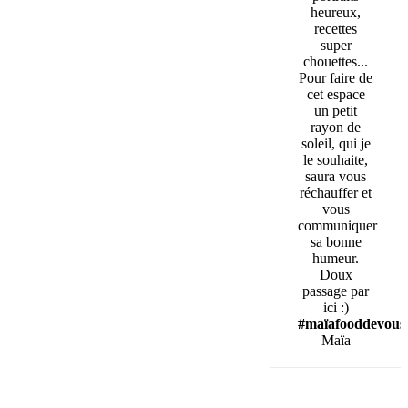
heureux,
recettes
super
chouettes...
Pour faire de
cet espace
un petit
rayon de
soleil, qui je
le souhaite,
saura vous
réchauffer et
vous
communiquer
sa bonne
humeur.
Doux
passage par
ici :)
#maïafooddevous
Maïa