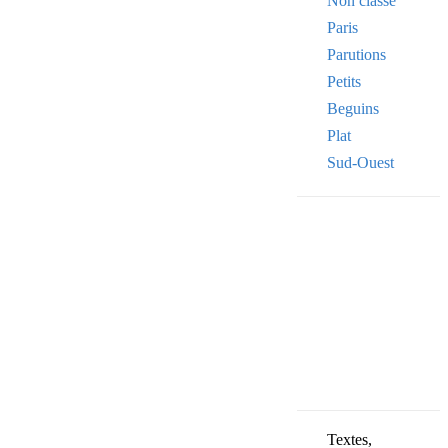
Non classé
Paris
Parutions
Petits
Beguins
Plat
Sud-Ouest
Your email
VOTRE ADRESSE
OK
Textes,