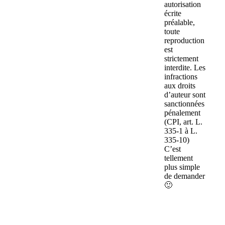
autorisation
écrite
préalable,
toute
reproduction
est
strictement
interdite. Les
infractions
aux droits
d’auteur sont
sanctionnées
pénalement
(CPI, art. L.
335-1 à L.
335-10)
C’est
tellement
plus simple
de demander
🙂