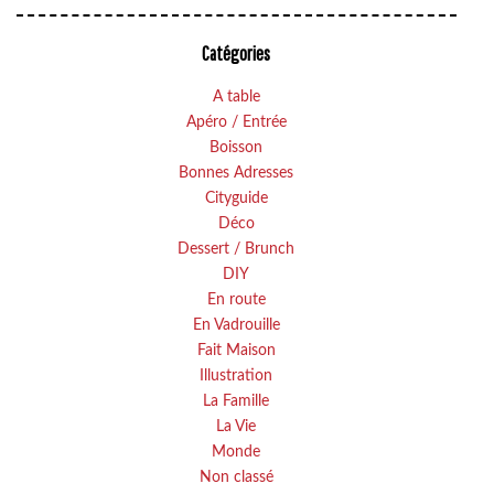
Catégories
A table
Apéro / Entrée
Boisson
Bonnes Adresses
Cityguide
Déco
Dessert / Brunch
DIY
En route
En Vadrouille
Fait Maison
Illustration
La Famille
La Vie
Monde
Non classé