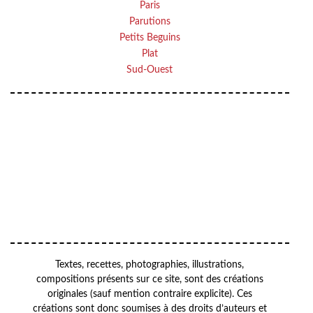
Paris
Parutions
Petits Beguins
Plat
Sud-Ouest
Your email
VOTRE ADRESSE EMAIL
OK
Textes, recettes, photographies, illustrations,
compositions présents sur ce site, sont des créations
originales (sauf mention contraire explicite). Ces
créations sont donc soumises à des droits d’auteurs et