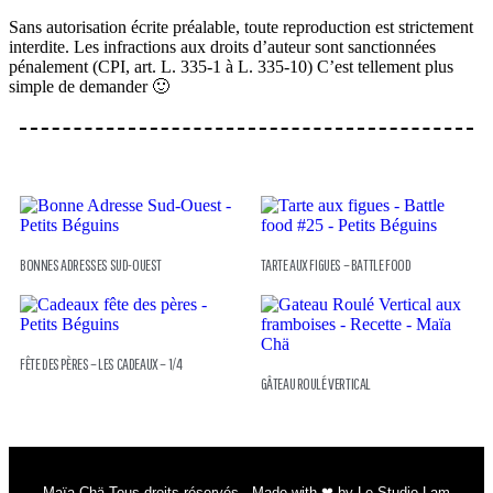
Sans autorisation écrite préalable, toute reproduction est strictement
interdite. Les infractions aux droits d’auteur sont sanctionnées
pénalement (CPI, art. L. 335-1 à L. 335-10) C’est tellement plus
simple de demander 🙂
BONNES ADRESSES SUD-OUEST
TARTE AUX FIGUES – BATTLE FOOD
FÊTE DES PÈRES – LES CADEAUX – 1/4
GÂTEAU ROULÉ VERTICAL
Maïa Chä Tous droits réservés - Made with ❤ by Le Studio Lam