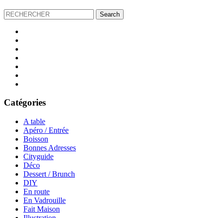
Catégories
A table
Apéro / Entrée
Boisson
Bonnes Adresses
Cityguide
Déco
Dessert / Brunch
DIY
En route
En Vadrouille
Fait Maison
Illustration