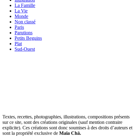
La Famille
La Vie
Monde
Non classé
Paris
Parutions
Petits Beguins
Plat
Sud-Ouest
Your email
VOTRE ADRESSE EMAIL
OK
Textes, recettes, photographies, illustrations, compositions présents
sur ce site, sont des créations originales (sauf mention contraire
explicite). Ces créations sont donc soumises à des droits d’auteurs et
sont la propriété exclusive de
Maïa Chä.