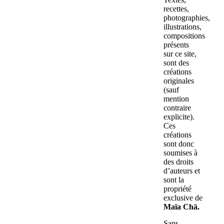
recettes,
photographies,
illustrations,
compositions
présents
sur ce site,
sont des
créations
originales
(sauf
mention
contraire
explicite).
Ces
créations
sont donc
soumises à
des droits
d’auteurs et
sont la
propriété
exclusive de
Maïa Chä.
Sans