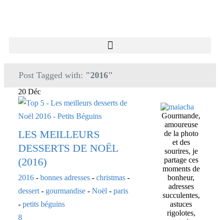
Post Tagged with:
"2016"
20 Déc
Gourmande,
amoureuse
LES MEILLEURS
de la photo
et des
DESSERTS DE NOËL
sourires, je
(2016)
partage ces
moments de
2016
-
bonnes adresses
-
christmas
-
bonheur,
adresses
dessert
-
gourmandise
-
Noël
-
paris
succulentes,
-
petits béguins
astuces
rigolotes,
8