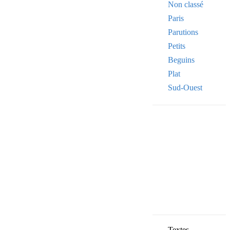
Non classé
Paris
Parutions
Petits
Beguins
Plat
Sud-Ouest
Your email
VOTRE ADRESSE
OK
Textes,