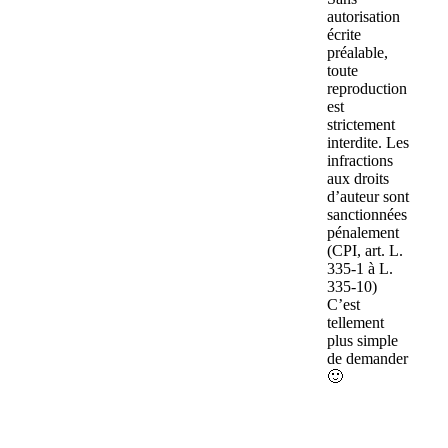
autorisation
écrite
préalable,
toute
reproduction
est
strictement
interdite. Les
infractions
aux droits
d’auteur sont
sanctionnées
pénalement
(CPI, art. L.
335-1 à L.
335-10)
C’est
tellement
plus simple
de demander
🙂